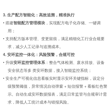
3.
生产配方智能化：高效追溯，精准执行
•
搭建
智能配方管理模块
，实现配方电子化存储、一键调
用；
•
支持配方版本管理、变更留痕，满足精细化工行业合规要
求，减少人工记录与追溯成本。
4.
安环监控一体化：风险预警，合规可控
•
升级
安环监控管理体系
：整合气体检测、废水排放、设备
安全状态等
多
类安环数据，接入智能监控系统；
•
安全生产可视化信息看板实时显示安环关键指标，设定分
级预警阈值，异常情况自动弹窗
+
短信报警
+
看板红色警
示
。
自动生成安环数据报表，满足日常监管与合规审计需
求，降低人工统计成本与错报风险。