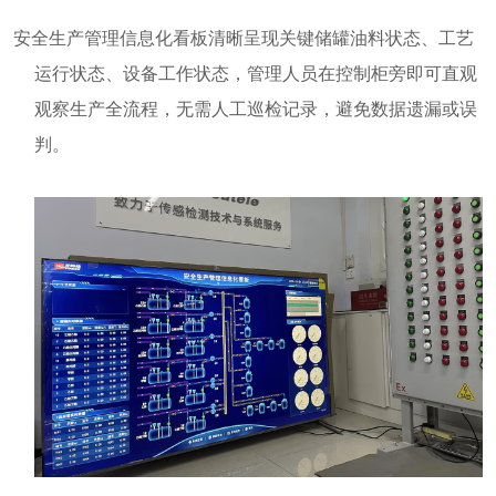
安全生产管理信息化看板
清晰呈现关键
储罐油料状态、
工艺
运行
状态
、设备工作状态，管理人员在控制柜旁即可直观
观察生产全流程，无需人工巡检记录，避免数据遗漏或误
判。