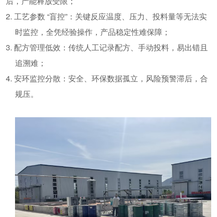
后，产能释放受限；
2.
工艺参数
“
盲控
”
：关键反应温度、压力、投料量等无法实
时监控，全凭经验操作，产品稳定性难保障；
3.
配方管理低效：传统人工记录配方、手动投料，易出错且
追溯难；
4.
安环监控分散：安全、环保数据孤立，风险预警滞后，合
规压。