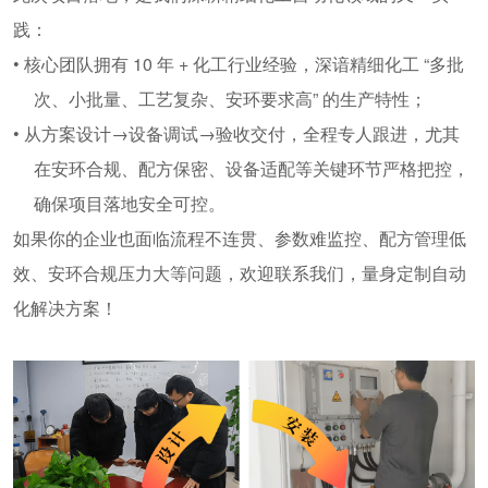
践：
•
核心团队拥有
10
年
+
化工行业经验，深谙精细化工
“
多批
次、小批量、工艺复杂、安环要求高
”
的生产特性；
•
从方案设计
→
设备调试
→
验收交付，全程专人跟进，尤其
在安环合规、配方保密、设备适配等关键环节严格把控，
确保项目落地安全可控。
如果你的企业也面临流程不连贯、参数难监控、配方管理低
效、安环合规压力大等问题，欢迎联系我们，量身定制自动
化解决方案！