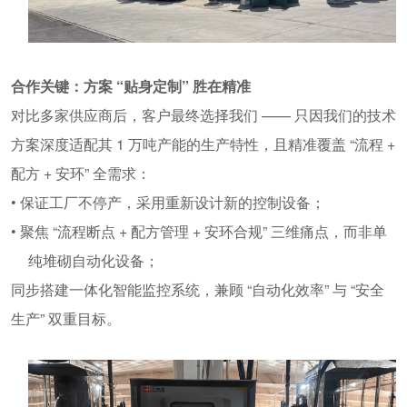
合作关键：方案
“
贴身定制
”
胜在精准
对比多家供应商后，客户最终选择我们
——
只因我们的技术
方案深度适配其
1
万吨产能的生产特性，且精准覆盖
“
流程
+
配方
+
安环
”
全需求：
• 保证工厂不停产，采用重新设计新的控制设备
；
•
聚焦
“
流程断点
+
配方管理
+
安环合规
”
三维痛点，而非单
纯堆砌自动化设备；
同步搭建一体化智能监控系统，兼顾
“
自动化效率
”
与
“
安全
生产
”
双重目标。