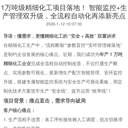
1万吨级精细化工项目落地！ 智能监控+生
产管理双升级，全流程自动化再添新亮点
2026-1-12 10:37:30
导语：懂需求，更懂精细化工的
“
安全
+
高效
”
双重诉求
在精细化工生产中，
“
流程断裂
”“
参数盲控
”“
安环管理难落地
”
是制约企业发展的核心痛点。近期，我们成功为
年产
1
万吨
精细化工企业
完成全流程自动控制改造，不仅打通生产断
点、实现参数可视化，更新增生产配方智能管理、安环监控
升级，搭建专属智能监控系统与安全生产可视化看板，用定
制化技术方案筑牢生产
“
安全线
”
、提升运营
“
效率线
”
！
项目背景：痛点直击，需求导向破局
客户核心痛点：
1.
生产流程不连贯：各工序衔接依赖人工调度，批次切换滞